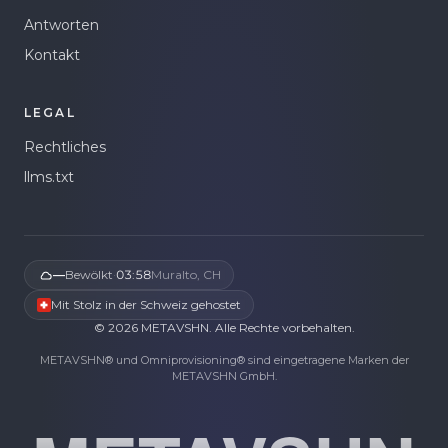
Antworten
Kontakt
LEGAL
Rechtliches
llms.txt
—
Bewölkt
·
03:58
Muralto, CH
Mit Stolz in der Schweiz gehostet
©
2026
METAVSHN.
Alle Rechte vorbehalten.
METAVSHN® und Omniprovisioning® sind eingetragene Marken der
METAVSHN GmbH.