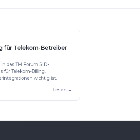
g für Telekom-Betreiber
g in das TM Forum SID-
für Telekom-Billing,
integrationen wichtig ist.
Lesen
→