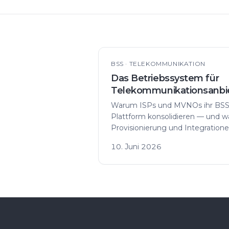
BSS · TELEKOMMUNIKATION
Das Betriebssystem für
Telekommunikationsanbi
Warum ISPs und MVNOs ihr BSS a
Plattform konsolidieren — und w
Provisionierung und Integration
10. Juni 2026