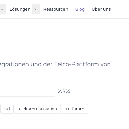
Lösungen
Ressourcen
Blog
Über uns
ntegrationen und der Telco-Plattform von
RSS
sid
telekommunikation
tm-forum