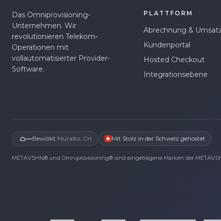
PLATTFORM
Das Omniprovisioning-
Unternehmen. Wir
Abrechnung & Umsat
revolutionieren Telekom-
Kundenportal
Operationen mit
vollautomatisierter Provider-
Hosted Checkout
Software.
Integrationsebene
—
Bewölkt
·
Muralto, CH
Mit Stolz in der Schweiz gehostet
METAVSHN® und Omniprovisioning® sind eingetragene Marken der METAV