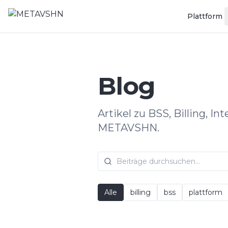
Plattform
Blog
Artikel zu BSS, Billing, I
METAVSHN.
Alle
billing
bss
plattform