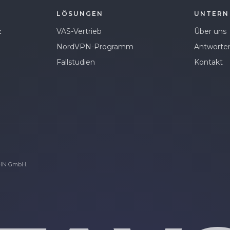
LÖSUNGEN
UNTERN
z
VAS-Vertrieb
Über uns
NordVPN-Programm
Antworte
Fallstudien
Kontakt
SHN GmbH.