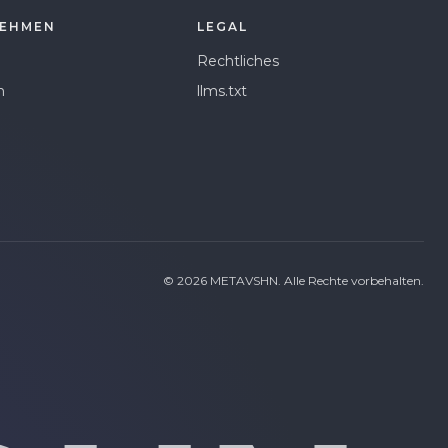
EHMEN
LEGAL
Rechtliches
n
llms.txt
©
2026
METAVSHN.
Alle Rechte vorbehalten.